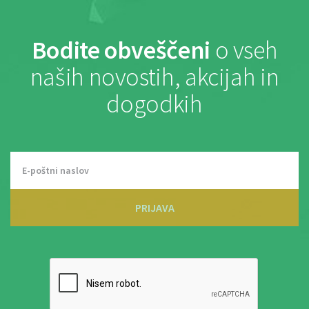
Bodite obveščeni
o vseh
naših novostih, akcijah in
dogodkih
PRIJAVA