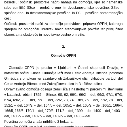
besedilu: občinski prostorski načrt) nahaja na območju, kjer so namenske
rabe zemljišč SSce – pretežno eno- in dvostanovanjske površine, SSse –
splošne eno- in dvostanovanjske površine in PC – površine pomembnejših
cest.
Občinski prostorski načrt za območje predvideva pripravo OPPN, katerega
sprejem bo omogočal ureditev novih stanovanjskih površin ter priključitev
območja na obstoječe in novo javno cestno omrežje.
3.
Območje OPPN
Območje OPPN je prostor v Ljubljani, v Četrtni skupnosti Dravlje, v
katastrski občini Glince. Območje leži med Cesto Andreja Bitenca, potokom
Glinščica s pritokom ter zazidavo ob Zakrajškovi ulici, vključuje pa tudi del
Ceste Andreja Bitenca med Zakrajškovo ulico in Blažičevo ulico.
Obravnavano območje obsega zemljišča z naslednjimi parcelnimi številkami
v katastrski občini 1755 – Glince: 60, 62, 66/1, 66/2 – del, 66/3, 67/1, 67/3,
67/4, 69/2, 71 – del, 72/1 – del, 72/2, 73, 74 – del, 75 – del, 77/2, 78 – del,
152/1 – del, 164/2 – del, 164/5 – del, 165/1 – del, 165/2 – del, 166/1, 166/4,
166/5, 166/6, 170/1 – del, 170/3, 171/2 – del, 1399 – del, 1400 – del, 1403 –
del, 1406/2 – del, 1407/2 – del, 1409/2 – del, 1483 – del.
Površina območja znaša približno 2 hektarja.
Območje OPPN se v fazi izdelave dokumenta lahko spremeni.