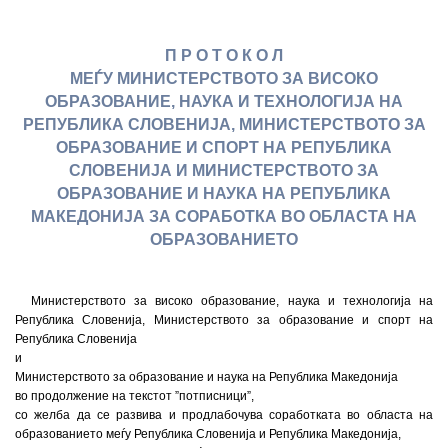
П Р О Т О К О Л
МЕЃУ МИНИСТЕРСТВОТО ЗА ВИСОКО
ОБРАЗОВАНИЕ, НАУКА И ТЕХНОЛОГИЈА НА
РЕПУБЛИКА СЛОВЕНИЈА, МИНИСТЕРСТВОТО ЗА
ОБРАЗОВАНИЕ И СПОРТ НА РЕПУБЛИКА
СЛОВЕНИЈА И МИНИСТЕРСТВОТО ЗА
ОБРАЗОВАНИЕ И НАУКА НА РЕПУБЛИКА
МАКЕДОНИЈА ЗА СОРАБОТКА ВО ОБЛАСТА НА
ОБРАЗОВАНИЕТО
Министерството за високо образование, наука и технологија на
Република Словенија, Министерството за образование и спорт на
Република Словенија
и
Министерството за образование и наука на Република Македонија
во продолжение на текстот ”потписници”,
со желба да се развива и продлабочува соработката во областа на
образованието меѓу Република Словенија и Република Македонија,