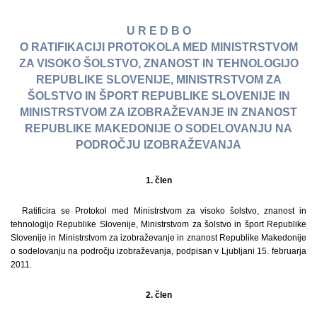
U R E D B O
O RATIFIKACIJI PROTOKOLA MED MINISTRSTVOM
ZA VISOKO ŠOLSTVO, ZNANOST IN TEHNOLOGIJO
REPUBLIKE SLOVENIJE, MINISTRSTVOM ZA
ŠOLSTVO IN ŠPORT REPUBLIKE SLOVENIJE IN
MINISTRSTVOM ZA IZOBRAŽEVANJE IN ZNANOST
REPUBLIKE MAKEDONIJE O SODELOVANJU NA
PODROČJU IZOBRAŽEVANJA
1. člen
Ratificira se Protokol med Ministrstvom za visoko šolstvo, znanost in
tehnologijo Republike Slovenije, Ministrstvom za šolstvo in šport Republike
Slovenije in Ministrstvom za izobraževanje in znanost Republike Makedonije
o sodelovanju na področju izobraževanja, podpisan v Ljubljani 15. februarja
2011.
2. člen