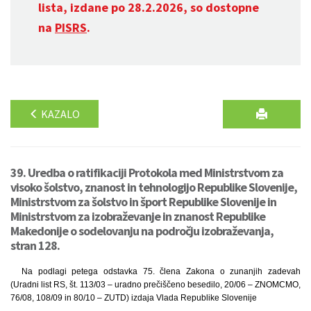
lista, izdane po 28.2.2026, so dostopne
na
PISRS
.
KAZALO
39. Uredba o ratifikaciji Protokola med Ministrstvom za
visoko šolstvo, znanost in tehnologijo Republike Slovenije,
Ministrstvom za šolstvo in šport Republike Slovenije in
Ministrstvom za izobraževanje in znanost Republike
Makedonije o sodelovanju na področju izobraževanja,
stran 128.
Na podlagi petega odstavka 75. člena Zakona o zunanjih zadevah
(Uradni list RS, št. 113/03 – uradno prečiščeno besedilo, 20/06 – ZNOMCMO,
76/08, 108/09 in 80/10 – ZUTD) izdaja Vlada Republike Slovenije