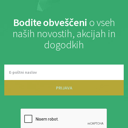
Bodite obveščeni
o vseh
naših novostih, akcijah in
dogodkih
PRIJAVA