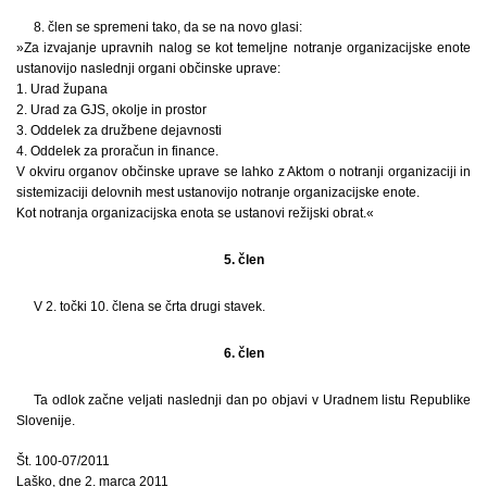
8. člen se spremeni tako, da se na novo glasi:
»Za izvajanje upravnih nalog se kot temeljne notranje organizacijske enote
ustanovijo naslednji organi občinske uprave:
1. Urad župana
2. Urad za GJS, okolje in prostor
3. Oddelek za družbene dejavnosti
4. Oddelek za proračun in finance.
V okviru organov občinske uprave se lahko z Aktom o notranji organizaciji in
sistemizaciji delovnih mest ustanovijo notranje organizacijske enote.
Kot notranja organizacijska enota se ustanovi režijski obrat.«
5. člen
V 2. točki 10. člena se črta drugi stavek.
6. člen
Ta odlok začne veljati naslednji dan po objavi v Uradnem listu Republike
Slovenije.
Št. 100-07/2011
Laško, dne 2. marca 2011