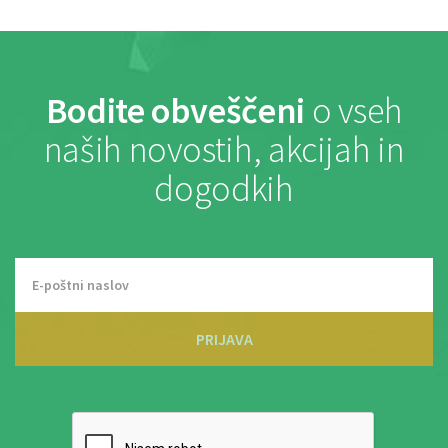
Bodite obveščeni
o vseh
naših novostih, akcijah in
dogodkih
PRIJAVA