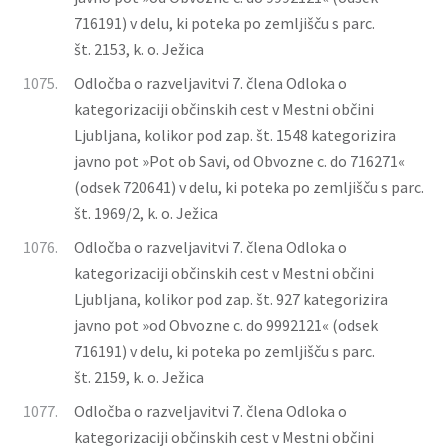
716191) v delu, ki poteka po zemljišču s parc.
št. 2153, k. o. Ježica
1075.
Odločba o razveljavitvi 7. člena Odloka o
kategorizaciji občinskih cest v Mestni občini
Ljubljana, kolikor pod zap. št. 1548 kategorizira
javno pot »Pot ob Savi, od Obvozne c. do 716271«
(odsek 720641) v delu, ki poteka po zemljišču s parc.
št. 1969/2, k. o. Ježica
1076.
Odločba o razveljavitvi 7. člena Odloka o
kategorizaciji občinskih cest v Mestni občini
Ljubljana, kolikor pod zap. št. 927 kategorizira
javno pot »od Obvozne c. do 9992121« (odsek
716191) v delu, ki poteka po zemljišču s parc.
št. 2159, k. o. Ježica
1077.
Odločba o razveljavitvi 7. člena Odloka o
kategorizaciji občinskih cest v Mestni občini