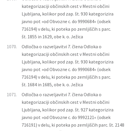
kategorizaciji občinskih cest v Mestni občini
Ljubljana, kolikor pod zap. št. 930 kategorizira
javno pot »od Obvozne c. do 9990684« (odsek
716194) v delu, ki poteka po zemljiščih s parc.
št. 1855 in 1629, obe k. o. Ježica
1070.
Odločba o razveljavitvi 7. člena Odloka o
kategorizaciji občinskih cest v Mestni občini
Ljubljana, kolikor pod zap. št. 930 kategorizira
javno pot »od Obvozne c. do 9990684« (odsek
716194) v delu, ki poteka po zemljiščih s parc.
št. 1684 in 1685, obe k. o. Ježica
1071.
Odločba o razveljavitvi 7. člena Odloka o
kategorizaciji občinskih cest v Mestni občini
Ljubljana, kolikor pod zap. št. 927 kategorizira
javno pot »od Obvozne c. do 9992121« (odsek
716191) v delu, ki poteka po zemljiščih parc. št. 2148