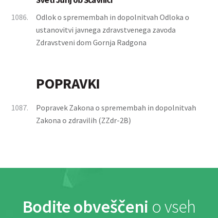
1086.
Odlok o spremembah in dopolnitvah Odloka o
ustanovitvi javnega zdravstvenega zavoda
Zdravstveni dom Gornja Radgona
POPRAVKI
1087.
Popravek Zakona o spremembah in dopolnitvah
Zakona o zdravilih (ZZdr-2B)
Bodite obveščeni
o vseh