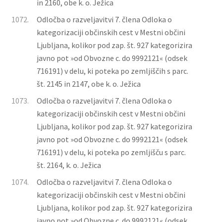
in 2160, obe k. o. Ježica
1072.
Odločba o razveljavitvi 7. člena Odloka o
kategorizaciji občinskih cest v Mestni občini
Ljubljana, kolikor pod zap. št. 927 kategorizira
javno pot »od Obvozne c. do 9992121« (odsek
716191) v delu, ki poteka po zemljiščih s parc.
št. 2145 in 2147, obe k. o. Ježica
1073.
Odločba o razveljavitvi 7. člena Odloka o
kategorizaciji občinskih cest v Mestni občini
Ljubljana, kolikor pod zap. št. 927 kategorizira
javno pot »od Obvozne c. do 9992121« (odsek
716191) v delu, ki poteka po zemljišču s parc.
št. 2164, k. o. Ježica
1074.
Odločba o razveljavitvi 7. člena Odloka o
kategorizaciji občinskih cest v Mestni občini
Ljubljana, kolikor pod zap. št. 927 kategorizira
javno pot »od Obvozne c. do 9992121« (odsek