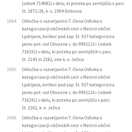
(odsek 714082) v delu, ki poteka po zemljišču s parc.
št. 1871/26, k. o. 1994 Dobrova
1064.
Odločba o razveljavitvi 7. člena Odloka o
kategorizaciji občinskih cest v Mestni občini
Ljubljana, kolikor pod zap. št. 927 kategorizira
javno pot »od Obvozne c. do 9992121« (odsek
716191) v delu, ki poteka po zemljiščih s parc.
št. 2143 in 2182, obe k. o. Ježica
1065.
Odločba o razveljavitvi 7. člena Odloka o
kategorizaciji občinskih cest v Mestni občini
Ljubljana, kolikor pod zap. št. 927 kategorizira
javno pot »od Obvozne c. do 9992121« (odsek
716191) v delu, ki poteka po zemljišču s parc.
št. 2162, k. o. Ježica
1066.
Odločba o razveljavitvi 7. člena Odloka o
kategorizaciji občinskih cest v Mestni občini