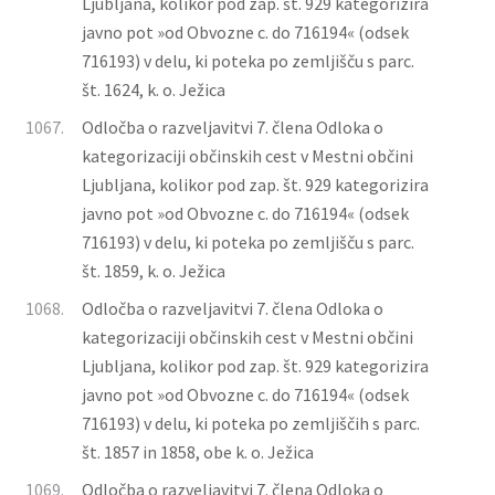
Ljubljana, kolikor pod zap. št. 929 kategorizira
javno pot »od Obvozne c. do 716194« (odsek
716193) v delu, ki poteka po zemljišču s parc.
št. 1624, k. o. Ježica
1067.
Odločba o razveljavitvi 7. člena Odloka o
kategorizaciji občinskih cest v Mestni občini
Ljubljana, kolikor pod zap. št. 929 kategorizira
javno pot »od Obvozne c. do 716194« (odsek
716193) v delu, ki poteka po zemljišču s parc.
št. 1859, k. o. Ježica
1068.
Odločba o razveljavitvi 7. člena Odloka o
kategorizaciji občinskih cest v Mestni občini
Ljubljana, kolikor pod zap. št. 929 kategorizira
javno pot »od Obvozne c. do 716194« (odsek
716193) v delu, ki poteka po zemljiščih s parc.
št. 1857 in 1858, obe k. o. Ježica
1069.
Odločba o razveljavitvi 7. člena Odloka o