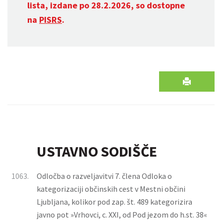
lista, izdane po 28.2.2026, so dostopne
na
PISRS
.
USTAVNO SODIŠČE
1063.
Odločba o razveljavitvi 7. člena Odloka o
kategorizaciji občinskih cest v Mestni občini
Ljubljana, kolikor pod zap. št. 489 kategorizira
javno pot »Vrhovci, c. XXI, od Pod jezom do h.st. 38«