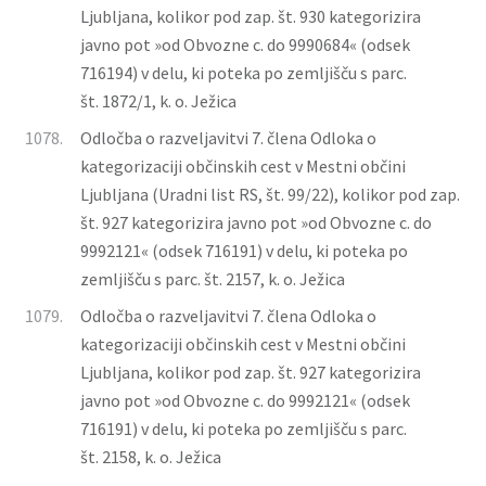
Ljubljana, kolikor pod zap. št. 930 kategorizira
javno pot »od Obvozne c. do 9990684« (odsek
716194) v delu, ki poteka po zemljišču s parc.
št. 1872/1, k. o. Ježica
1078.
Odločba o razveljavitvi 7. člena Odloka o
kategorizaciji občinskih cest v Mestni občini
Ljubljana (Uradni list RS, št. 99/22), kolikor pod zap.
št. 927 kategorizira javno pot »od Obvozne c. do
9992121« (odsek 716191) v delu, ki poteka po
zemljišču s parc. št. 2157, k. o. Ježica
1079.
Odločba o razveljavitvi 7. člena Odloka o
kategorizaciji občinskih cest v Mestni občini
Ljubljana, kolikor pod zap. št. 927 kategorizira
javno pot »od Obvozne c. do 9992121« (odsek
716191) v delu, ki poteka po zemljišču s parc.
št. 2158, k. o. Ježica