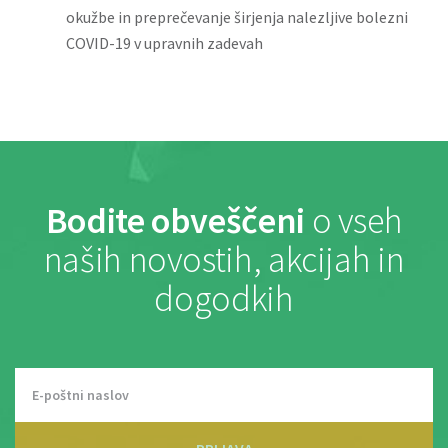
okužbe in preprečevanje širjenja nalezljive bolezni
COVID-19 v upravnih zadevah
Bodite obveščeni
o vseh
naših novostih, akcijah in
dogodkih