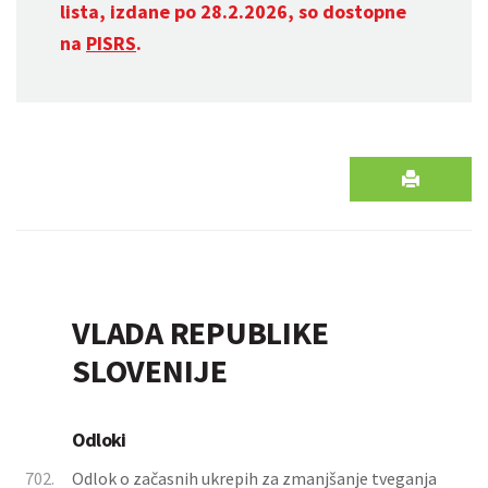
lista, izdane po 28.2.2026, so dostopne
na
PISRS
.
VLADA REPUBLIKE
SLOVENIJE
Odloki
702.
Odlok o začasnih ukrepih za zmanjšanje tveganja