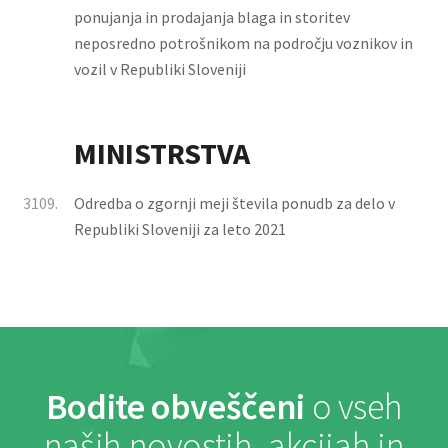
ponujanja in prodajanja blaga in storitev
neposredno potrošnikom na področju voznikov in
vozil v Republiki Sloveniji
MINISTRSTVA
3109.
Odredba o zgornji meji števila ponudb za delo v
Republiki Sloveniji za leto 2021
Bodite obveščeni
o vseh
naših novostih, akcijah in