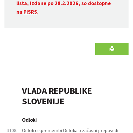
lista, izdane po 28.2.2026, so dostopne
na
PISRS
.
VLADA REPUBLIKE
SLOVENIJE
Odloki
3108.
Odlok o spremembi Odloka o začasni prepovedi