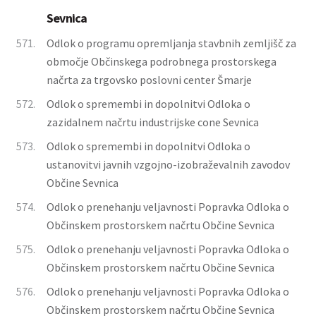
Sevnica
571.
Odlok o programu opremljanja stavbnih zemljišč za
območje Občinskega podrobnega prostorskega
načrta za trgovsko poslovni center Šmarje
572.
Odlok o spremembi in dopolnitvi Odloka o
zazidalnem načrtu industrijske cone Sevnica
573.
Odlok o spremembi in dopolnitvi Odloka o
ustanovitvi javnih vzgojno-izobraževalnih zavodov
Občine Sevnica
574.
Odlok o prenehanju veljavnosti Popravka Odloka o
Občinskem prostorskem načrtu Občine Sevnica
575.
Odlok o prenehanju veljavnosti Popravka Odloka o
Občinskem prostorskem načrtu Občine Sevnica
576.
Odlok o prenehanju veljavnosti Popravka Odloka o
Občinskem prostorskem načrtu Občine Sevnica