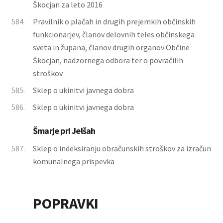
Škocjan za leto 2016
584.
Pravilnik o plačah in drugih prejemkih občinskih
funkcionarjev, članov delovnih teles občinskega
sveta in župana, članov drugih organov Občine
Škocjan, nadzornega odbora ter o povračilih
stroškov
585.
Sklep o ukinitvi javnega dobra
586.
Sklep o ukinitvi javnega dobra
Šmarje pri Jelšah
587.
Sklep o indeksiranju obračunskih stroškov za izračun
komunalnega prispevka
POPRAVKI