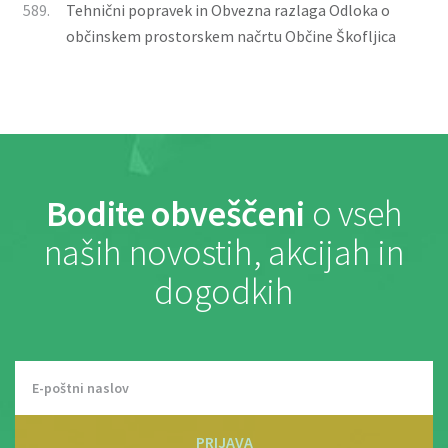
589.
Tehnični popravek in Obvezna razlaga Odloka o
občinskem prostorskem načrtu Občine Škofljica
Bodite obveščeni
o vseh
naših novostih, akcijah in
dogodkih
PRIJAVA