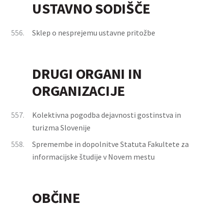
USTAVNO SODIŠČE
556.
Sklep o nesprejemu ustavne pritožbe
DRUGI ORGANI IN
ORGANIZACIJE
557.
Kolektivna pogodba dejavnosti gostinstva in
turizma Slovenije
558.
Spremembe in dopolnitve Statuta Fakultete za
informacijske študije v Novem mestu
OBČINE