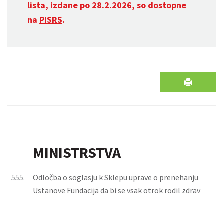
lista, izdane po 28.2.2026, so dostopne
na
PISRS
.
MINISTRSTVA
555.
Odločba o soglasju k Sklepu uprave o prenehanju
Ustanove Fundacija da bi se vsak otrok rodil zdrav