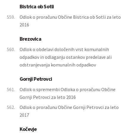
Bistrica ob Sotli
559.
Odlok o proračunu Občine Bistrica ob Sotli za leto
2016
Brezovica
560.
Odlok o obdelavi določenih vrst komunalnih
odpadkov in odlaganju ostankov predelave ali
odstranjevanja komunalnih odpadkov
Gornji Petrovci
561.
Odlok o spremembi Odloka o proračunu Občine
Gornji Petrovci za leto 2016
562.
Odlok o proračunu Občine Gornji Petrovci za leto
2017
Kočevje