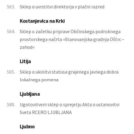
563.
Sklep o uvrstitvi direktorja v plačni razred
Kostanjevica na Krki
564.
Sklep o začetku priprave Občinskega podrobnega
prostorskega načrta »Stanovanjska gradnja Oštrc –
zahod«
Litija
565.
Sklep o ukinitvi statusa grajenega javnega dobra
lokalnega pomena
Ljubljana
588.
Ugotovitveni sklep o sprejetju Akta o ustanovitvi
Sveta RCERO LJUBLJANA
Ljubno