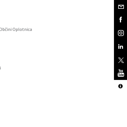
Občini Oplotnica
6
i