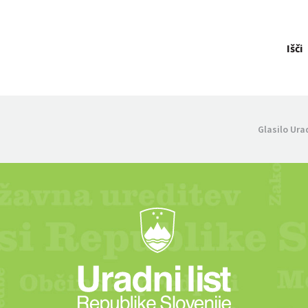
Išči
Glasilo Ura