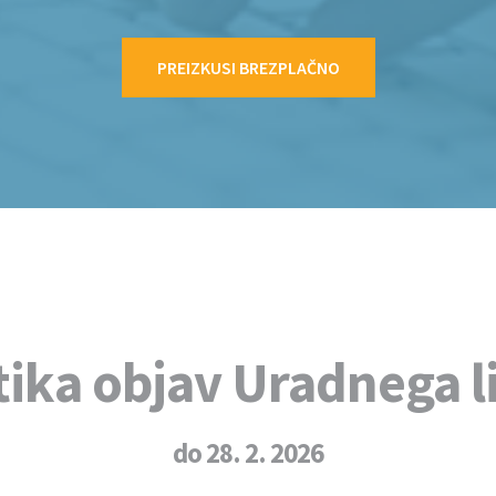
PREIZKUSI BREZPLAČNO
tika objav Uradnega l
do 28. 2. 2026