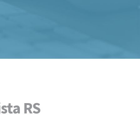
ista RS