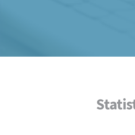
Statis