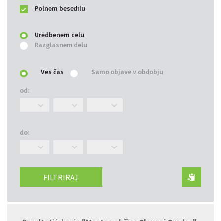
Polnem besedilu
Uredbenem delu
Razglasnem delu
Ves čas
Samo objave v obdobju
od:
do:
FILTRIRAJ