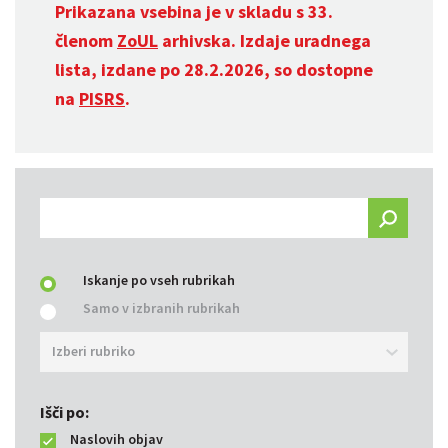
Prikazana vsebina je v skladu s 33.
členom
ZoUL
arhivska. Izdaje uradnega
lista, izdane po 28.2.2026, so dostopne
na
PISRS
.
Iskanje po vseh rubrikah
Samo v izbranih rubrikah
Izberi rubriko
Išči po:
Naslovih objav