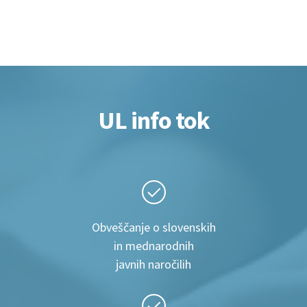
UL info tok
Obveščanje o slovenskih
in mednarodnih
javnih naročilih