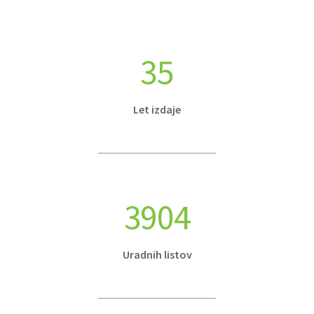
35
Let izdaje
3904
Uradnih listov