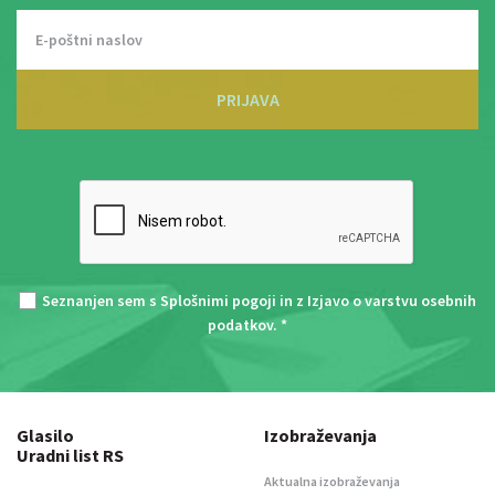
PRIJAVA
Seznanjen sem s
Splošnimi pogoji
in z
Izjavo o varstvu osebnih
podatkov
. *
Glasilo
Izobraževanja
Uradni list RS
Aktualna izobraževanja