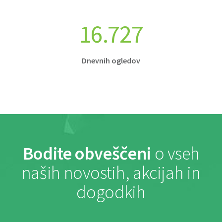
16.727
Dnevnih ogledov
Bodite obveščeni
o vseh
naših novostih, akcijah in
dogodkih