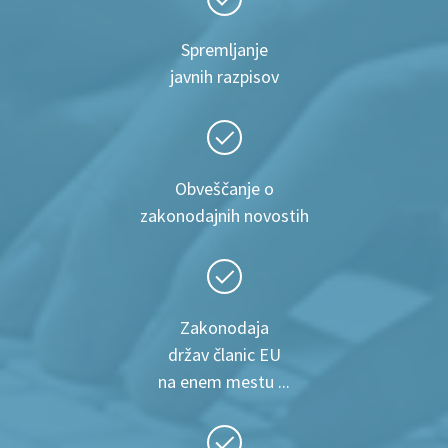
Spremljanje
javnih razpisov
Obveščanje o
zakonodajnih novostih
Zakonodaja
držav članic EU
na enem mestu ...