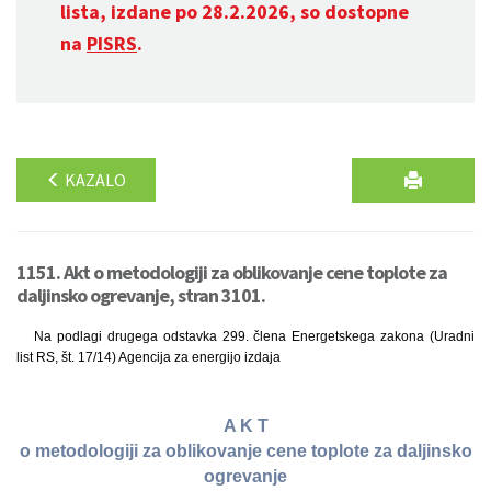
lista, izdane po 28.2.2026, so dostopne
na
PISRS
.
KAZALO
1151. Akt o metodologiji za oblikovanje cene toplote za
daljinsko ogrevanje, stran 3101.
Na podlagi drugega odstavka 299. člena Energetskega zakona (Uradni
list RS, št. 17/14) Agencija za energijo izdaja
A K T
o metodologiji za oblikovanje cene toplote za daljinsko
ogrevanje