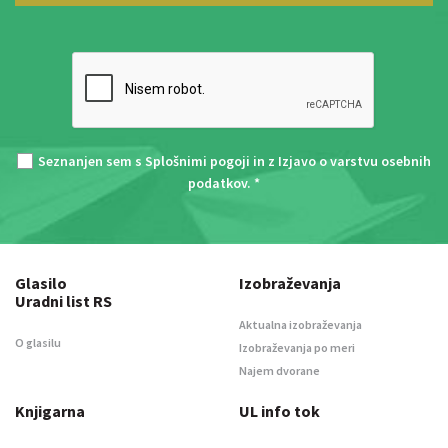
Seznanjen sem s
Splošnimi pogoji
in z
Izjavo o varstvu osebnih
podatkov
. *
Glasilo
Izobraževanja
Uradni list RS
Aktualna izobraževanja
O glasilu
Izobraževanja po meri
Najem dvorane
Knjigarna
UL info tok