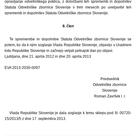
opravljanje odvetniškega poklica, z določbami teh sprememb in dopolnitev
Statuta Odvetniške zbornice Slovenije v treh mesecih po uveljavitvi teh
sprememb in dopolnitev Statuta Odvetniške zbornice Slovenije.
8. člen
Te spremembe in dopolnitve Statuta Odvetniške zbornice Slovenije se
potem, ko da k njim soglasje Vlada Republike Slovenije, objavijo v Uradnem
listu Republike Slovenije in začnejo veljati petnajsti dan po objavi.
Ljubljana, dne 21. aprila 2012 in dne 20. aprila 2013
EVA 2013-2030-0097
Predsednik
Odvetniške zbornice
Slovenije
Roman Završek l. r.
Vlada Republike Slovenije je dala soglasje k temu sklepu pod št. 00720-
15/2013/5 z dne 17. septembra 2013.