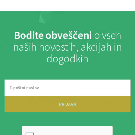
Bodite obveščeni
o vseh
naših novostih, akcijah in
dogodkih
PRIJAVA