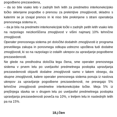
pogodbeno prezasedena,
– da so bile vsako leto v zadnjih treh letih za predmetno interkonekcijsko
točko sklenjene pogodbe o prenosu za prekinljive zmogljivosti, skladno s
katerimi se je izvajal prenos in ki niso bile prekinjene s strani operaterja
prenosnega sistema in,
– da je bila na predmetni interkonekcijski točki v zadnjih petih letih vsako leto
na razpolago neizkoriščena zmogljivost v višini najmanj 10% tehnične
zmogljivosti.
Operater prenosnega sistema pri določitvi dodatnih zmogljivosti iz programa
prevelikega zakupa in ponovnega odkupa ustrezno upošteva tudi dodatne
zmogljivosti, ki so na razpolago iz ostalih ukrepov za upravljanje pogodbene
prezasedenosti.
Ne glede na predhodna določila tega člena, sme operater prenosnega
sistema v prvem letu po uveljavitvi predmetnega postopka upravljanja
prezasedenosti objaviti dodatne zmogljivosti samo v takem obsegu, da
skupne zmogljivosti, katere operater prenosnega sistema ponuja iz naslova
ukrepov za upravljanje pogodbene prezasedenosti, ne presegajo 5%
tehnične zmogljivosti predmetne interkonekcijske točke. Meja 5% iz
prejšnjega stavka se v drugem letu po uveljavitvi predmetnega postopka
upravljanja prezasedenosti poveča na 10%, v tretjem letu in naslednjih letih
pa na 15%.
18.j člen