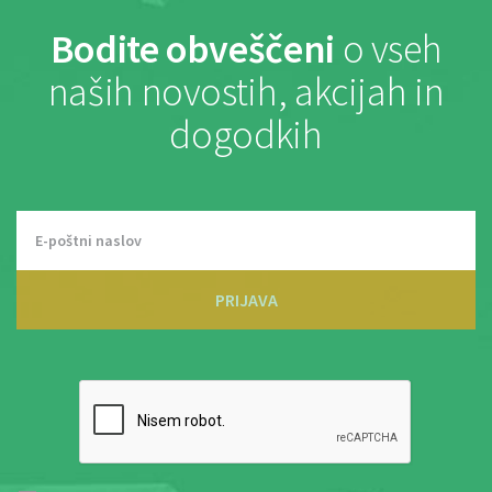
Bodite obveščeni
o vseh
naših novostih, akcijah in
dogodkih
PRIJAVA