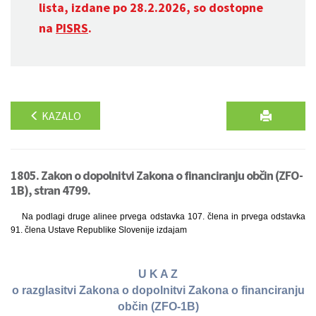
lista, izdane po 28.2.2026, so dostopne
na
PISRS
.
KAZALO
1805. Zakon o dopolnitvi Zakona o financiranju občin (ZFO-
1B), stran 4799.
Na podlagi druge alinee prvega odstavka 107. člena in prvega odstavka
91. člena Ustave Republike Slovenije izdajam
U K A Z
o razglasitvi Zakona o dopolnitvi Zakona o financiranju
občin (ZFO-1B)