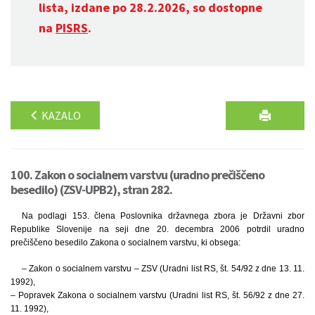
lista, izdane po 28.2.2026, so dostopne
na
PISRS
.
KAZALO
100. Zakon o socialnem varstvu (uradno prečiščeno
besedilo) (ZSV-UPB2), stran 282.
Na podlagi 153. člena Poslovnika državnega zbora je Državni zbor
Republike Slovenije na seji dne 20. decembra 2006 potrdil uradno
prečiščeno besedilo Zakona o socialnem varstvu, ki obsega:
– Zakon o socialnem varstvu – ZSV (Uradni list RS, št. 54/92 z dne 13. 11.
1992),
– Popravek Zakona o socialnem varstvu (Uradni list RS, št. 56/92 z dne 27.
11. 1992),