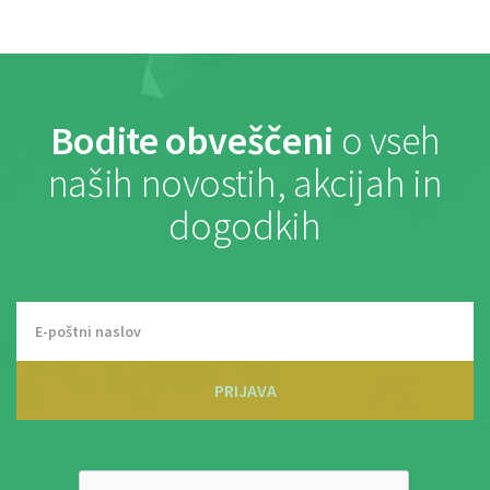
Bodite obveščeni
o vseh
naših novostih, akcijah in
dogodkih
PRIJAVA