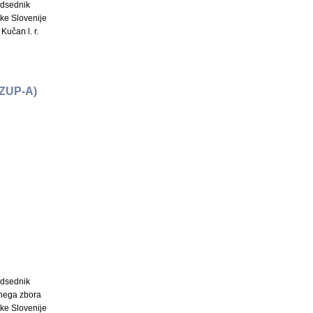
dsednik
ke Slovenije
Kučan l. r.
ZUP-A)
dsednik
nega zbora
ke Slovenije