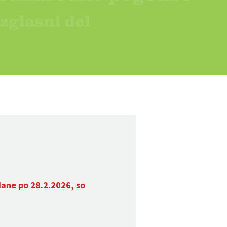
dane po 28.2.2026, so