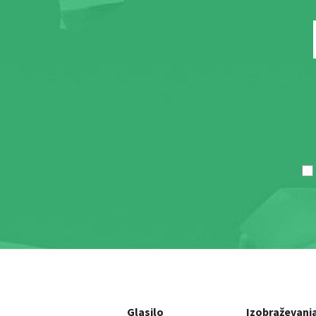
Glasilo
Izobraževanj