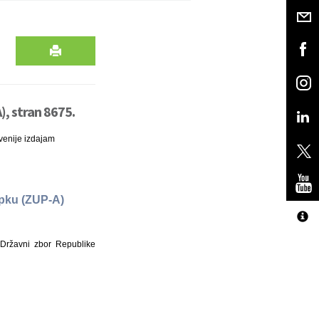
, stran 8675.
venije izdajam
pku (ZUP-A)
Državni zbor Republike