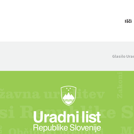
Išči
Glasilo Ura