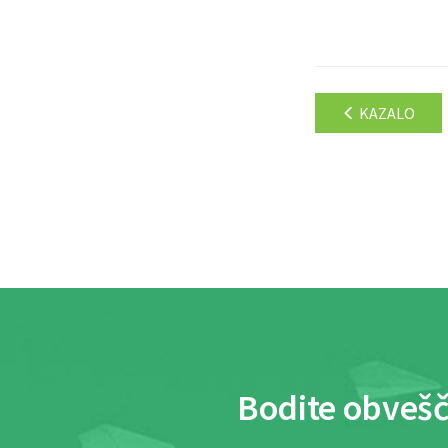
KAZALO
Bodite obvešč