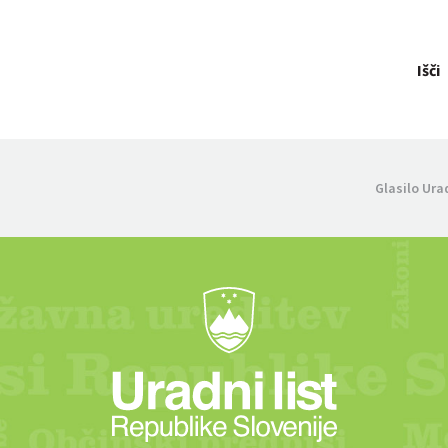
Išči
Glasilo Ura