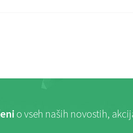
eni
o vseh naših novostih, akci