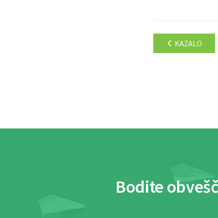
KAZALO
Bodite obvešč