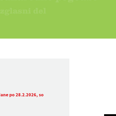
dane po 28.2.2026, so