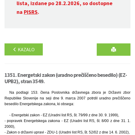
lista, izdane po 28.2.2026, so dostopne
na
PISRS
.
KAZALO
1351. Energetski zakon (uradno prečiščeno besedilo) (EZ-
UPB2), stran 3549.
Na podlagi 153. člena Poslovnika državnega zbora je Državni zbor
Republike Slovenije na seji dne 9. marca 2007 potrdil uradno prečiščeno
besedilo Energetskega zakona, ki obsega:
- Energetski zakon - EZ (Uradni list RS, št. 79/99 z dne 30. 9. 1999),
- popravek Energetskega zakona - EZ (Uradni list RS, št. 8/00 z dne 31. 1.
2000),
- Zakon o državni upravi - ZDU-1 (Uradni list RS, št. 52/02 z dne 14. 6. 2002),