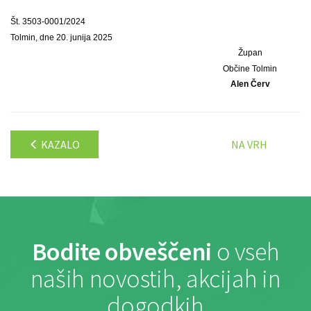
Št. 3503-0001/2024
Tolmin, dne 20. junija 2025
Župan
Občine Tolmin
Alen Červ
KAZALO
NA VRH
Bodite obveščeni
o vseh
naših novostih, akcijah in
dogodkih