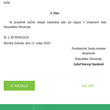
točk).
3. člen
Ta pravilnik začne veljati naslednji dan po objavi v Uradnem listu
Republike Slovenije.
Št. 2 JR-RPR/2025
Murska Sobota, dne 12. maja 2025
Predsednik Sveta romske
skupnosti
Republike Slovenije
Jožef Horvat Sandreli
KAZALO
NA VRH