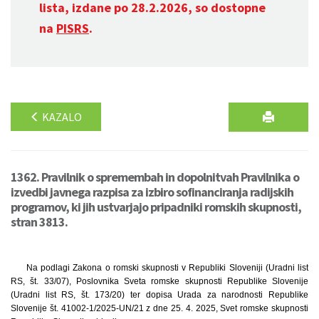
lista, izdane po 28.2.2026, so dostopne
na
PISRS
.
KAZALO
1362. Pravilnik o spremembah in dopolnitvah Pravilnika o
izvedbi javnega razpisa za izbiro sofinanciranja radijskih
programov, ki jih ustvarjajo pripadniki romskih skupnosti,
stran 3813.
Na podlagi Zakona o romski skupnosti v Republiki Sloveniji (Uradni list
RS, št. 33/07), Poslovnika Sveta romske skupnosti Republike Slovenije
(Uradni list RS, št. 173/20) ter dopisa Urada za narodnosti Republike
Slovenije št. 41002-1/2025-UN/21 z dne 25. 4. 2025, Svet romske skupnosti