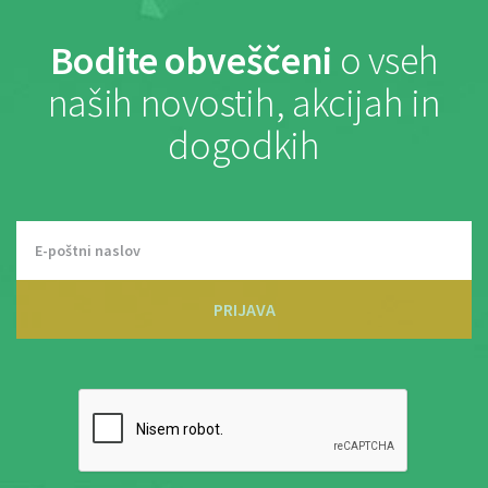
Bodite obveščeni
o vseh
naših novostih, akcijah in
dogodkih
PRIJAVA