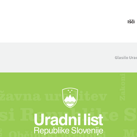
Išči
Glasilo Ura