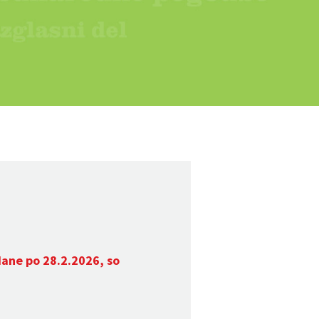
dane po 28.2.2026, so