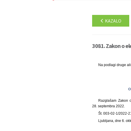
KAZALO
3081. Zakon o el
Na podlagi druge al
o
Razglašam Zakon o 
28. septembra 2022.
Št. 003-02-1/2022-2
Ljubljana, dne 6. ok