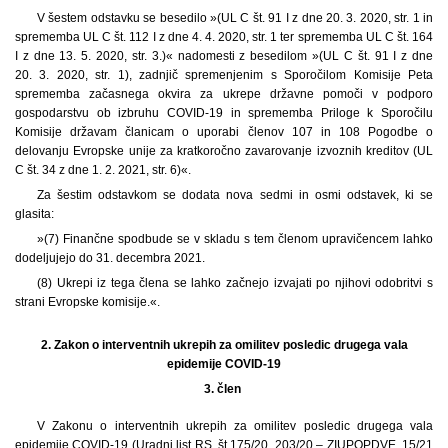
V šestem odstavku se besedilo »(UL C št. 91 I z dne 20. 3. 2020, str. 1 in
sprememba UL C št. 112 I z dne 4. 4. 2020, str. 1 ter sprememba UL C št. 164
I z dne 13. 5. 2020, str. 3.)« nadomesti z besedilom »(UL C št. 91 I z dne
20. 3. 2020, str. 1), zadnjič spremenjenim s Sporočilom Komisije Peta
sprememba začasnega okvira za ukrepe državne pomoči v podporo
gospodarstvu ob izbruhu COVID-19 in sprememba Priloge k Sporočilu
Komisije državam članicam o uporabi členov 107 in 108 Pogodbe o
delovanju Evropske unije za kratkoročno zavarovanje izvoznih kreditov (UL
C št. 34 z dne 1. 2. 2021, str. 6)«.
Za šestim odstavkom se dodata nova sedmi in osmi odstavek, ki se
glasita:
»(7) Finančne spodbude se v skladu s tem členom upravičencem lahko
dodeljujejo do 31. decembra 2021.
(8) Ukrepi iz tega člena se lahko začnejo izvajati po njihovi odobritvi s
strani Evropske komisije.«.
2.
Zakon o interventnih ukrepih za omilitev posledic drugega vala
epidemije COVID-19
3. člen
V Zakonu o interventnih ukrepih za omilitev posledic drugega vala
epidemije COVID-19 (Uradni list RS, št.175/20, 203/20 – ZIUPOPDVE, 15/21