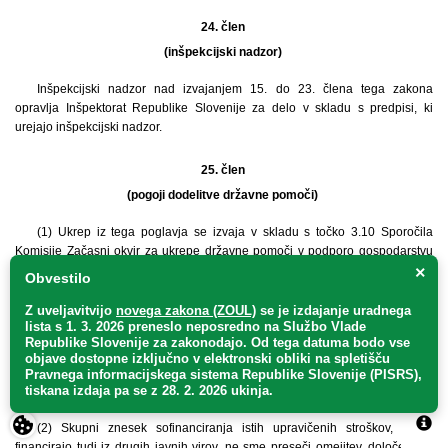
24. člen
(inšpekcijski nadzor)
Inšpekcijski nadzor nad izvajanjem 15. do 23. člena tega zakona
opravlja Inšpektorat Republike Slovenije za delo v skladu s predpisi, ki
urejajo inšpekcijski nadzor.
25. člen
(pogoji dodelitve državne pomoči)
(1) Ukrep iz tega poglavja se izvaja v skladu s točko 3.10 Sporočila
Komisije Začasni okvir za ukrepe državne pomoči v podporo gospodarstvu
×
ob izbruhu COVID-19 (UL C št. 91 I z dne 20. 3. 2020, str. 1), zadnjič
Obvestilo
spremenjenim s Sporočilom Komisije Peta sprememba začasnega okvira za
ukrepe državne pomoči v podporo gospodarstvu ob izbruhu COVID-19 in
Z uveljavitvijo
novega zakona (ZOUL)
se je
izdajanje uradnega
lista s 1. 3. 2026 preneslo
neposredno
na Službo Vlade
sprememba Priloge k Sporočilu Komisije državam članicam o uporabi členov
Republike Slovenije za zakonodajo
. Od tega datuma bodo vse
107 in 108 Pogodbe o delovanju Evropske unije za kratkoročno zavarovanje
objave dostopne izključno v elektronski obliki na spletišču
izvoznih kreditov (UL C št. 34 z dne 1. 2. 2021, str. 6) (v nadaljnjem besedilu:
Pravnega informacijskega sistema Republike Slovenije (PISRS),
Začasni okvir) in se lahko začne izvajati po njegovi odobritvi s strani
tiskana izdaja pa se z 28. 2. 2026 ukinja.
Evropske komisije.
(2) Skupni znesek sofinanciranja istih upravičenih stroškov, ki se
financirajo tudi iz drugih javnih virov, ne sme preseči omejitev, določenih s