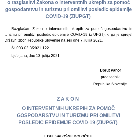
o razglasitvi Zakona o interventnih ukrepih za pomoč
gospodarstvu in turizmu pri omilitvi posledic epidemije
COVID-19 (ZIUPGT)
Razglašam Zakon o interventnih ukrepih za pomoč gospodarstvu in
turizmu pri omilitvi posledic epidemije COVID-19 (ZIUPGT), ki ga je sprejel
Državni zbor Republike Slovenije na seji dne 7. julija 2021.
Št. 003-02-3/2021-122
Ljubljana, dne 13. julija 2021
Borut Pahor
predsednik
Republike Slovenije
Z A K O N
O INTERVENTNIH UKREPIH ZA POMOČ
GOSPODARSTVU IN TURIZMU PRI OMILITVI
POSLEDIC EPIDEMIJE COVID-19 (ZIUPGT)
I. DEL SPLOŠNE DOLOČBE