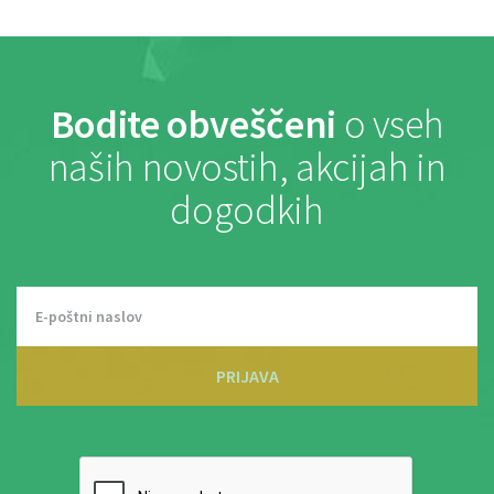
Bodite obveščeni
o vseh
naših novostih, akcijah in
dogodkih
PRIJAVA