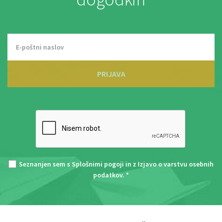
PRIJAVA
Seznanjen sem s
Splošnimi pogoji
in z
Izjavo o varstvu osebnih
podatkov
. *