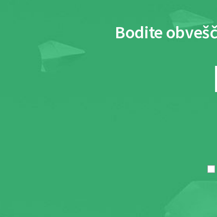
Bodite obvešč