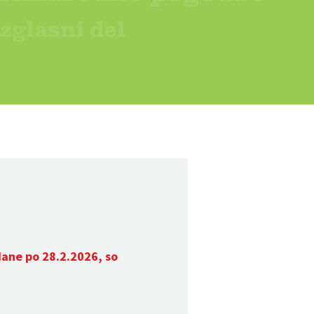
dane po 28.2.2026, so