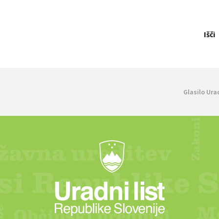
Išči
Glasilo Ura