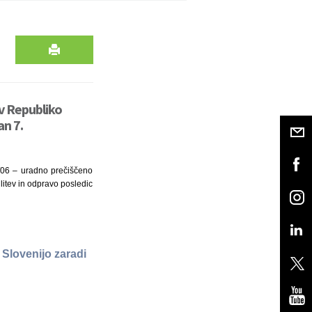
v Republiko
an 7.
3/06 – uradno prečiščeno
itev in odpravo posledic
Slovenijo zaradi