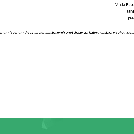
Vlada Repu
Jan
pre
am (seznam držav ali administrativnih enot držav, za katere obstaja visoko tvega