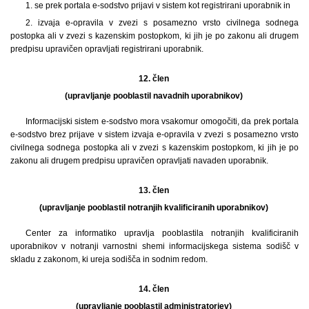
1. se prek portala e-sodstvo prijavi v sistem kot registrirani uporabnik in
2. izvaja e-opravila v zvezi s posamezno vrsto civilnega sodnega
postopka ali v zvezi s kazenskim postopkom, ki jih je po zakonu ali drugem
predpisu upravičen opravljati registrirani uporabnik.
12. člen
(upravljanje pooblastil navadnih uporabnikov)
Informacijski sistem e-sodstvo mora vsakomur omogočiti, da prek portala
e-sodstvo brez prijave v sistem izvaja e-opravila v zvezi s posamezno vrsto
civilnega sodnega postopka ali v zvezi s kazenskim postopkom, ki jih je po
zakonu ali drugem predpisu upravičen opravljati navaden uporabnik.
13. člen
(upravljanje pooblastil notranjih kvalificiranih uporabnikov)
Center za informatiko upravlja pooblastila notranjih kvalificiranih
uporabnikov v notranji varnostni shemi informacijskega sistema sodišč v
skladu z zakonom, ki ureja sodišča in sodnim redom.
14. člen
(upravljanje pooblastil administratorjev)