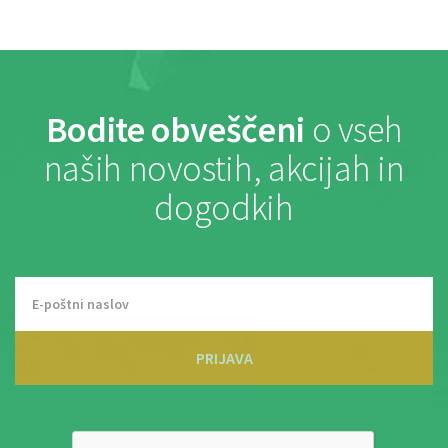
Bodite obveščeni
o vseh
naših novostih, akcijah in
dogodkih
PRIJAVA