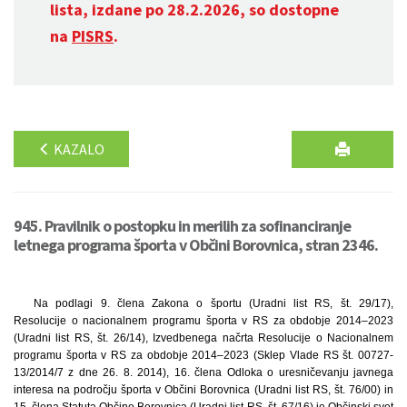
lista, izdane po 28.2.2026, so dostopne
na
PISRS
.
KAZALO
945. Pravilnik o postopku in merilih za sofinanciranje
letnega programa športa v Občini Borovnica, stran 2346.
Na podlagi 9. člena Zakona o športu (Uradni list RS, št. 29/17),
Resolucije o nacionalnem programu športa v RS za obdobje 2014–2023
(Uradni list RS, št. 26/14), Izvedbenega načrta Resolucije o Nacionalnem
programu športa v RS za obdobje 2014–2023 (Sklep Vlade RS št. 00727-
13/2014/7 z dne 26. 8. 2014), 16. člena Odloka o uresničevanju javnega
interesa na področju športa v Občini Borovnica (Uradni list RS, št. 76/00) in