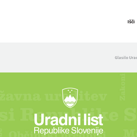
Išči
Glasilo Ura