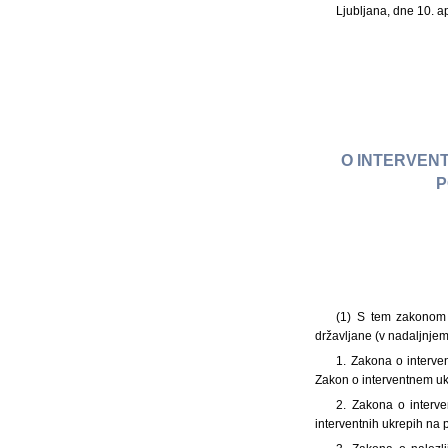
Ljubljana, dne 10. a
O INTERVENT
P
(1) S tem zakonom 
državljane (v nadaljnjem
1. Zakona o interve
Zakon o interventnem uk
2. Zakona o interve
interventnih ukrepih na 