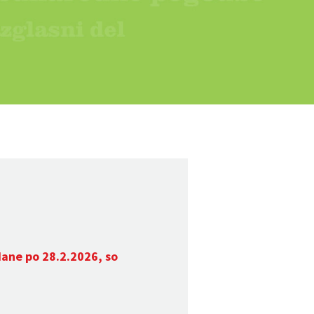
dane po 28.2.2026, so