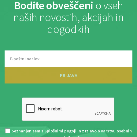
Bodite obveščeni
o vseh
naših novostih, akcijah in
dogodkih
PRIJAVA
Seznanjen sem s
Splošnimi pogoji
in z
Izjavo o varstvu osebnih