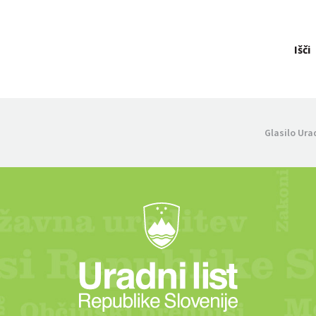
Išči
Glasilo Ura