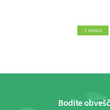
KAZALO
Bodite obvešč