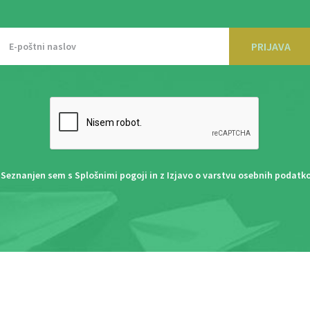
PRIJAVA
Seznanjen sem s
Splošnimi pogoji
in z
Izjavo o varstvu osebnih podatk