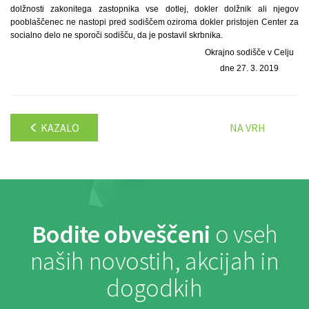
dolžnosti zakonitega zastopnika vse dotlej, dokler dolžnik ali njegov
pooblaščenec ne nastopi pred sodiščem oziroma dokler pristojen Center za
socialno delo ne sporoči sodišču, da je postavil skrbnika.
Okrajno sodišče v Celju
dne 27. 3. 2019
KAZALO
NA VRH
Bodite obveščeni
o vseh
naših novostih, akcijah in
dogodkih