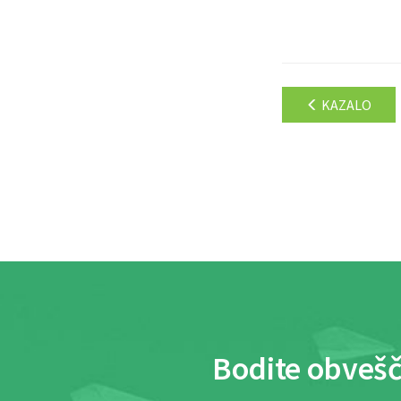
KAZALO
Bodite obvešč