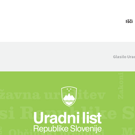
Išči
Glasilo Ura