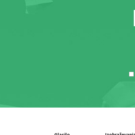
Glasilo
Izobraževanj