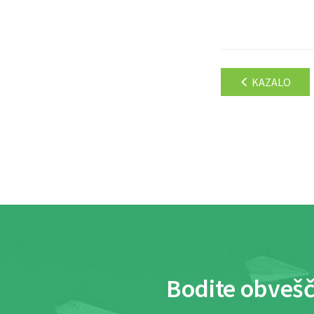
KAZALO
Bodite obvešč