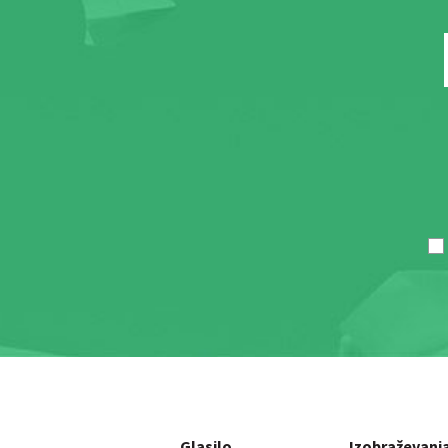
Glasilo
Izobraževanj