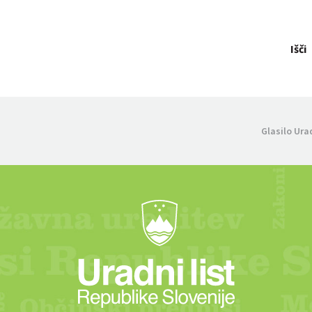
Išči
Glasilo Ura