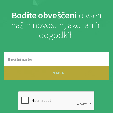
Bodite obveščeni
o vseh
naših novostih, akcijah in
dogodkih
PRIJAVA