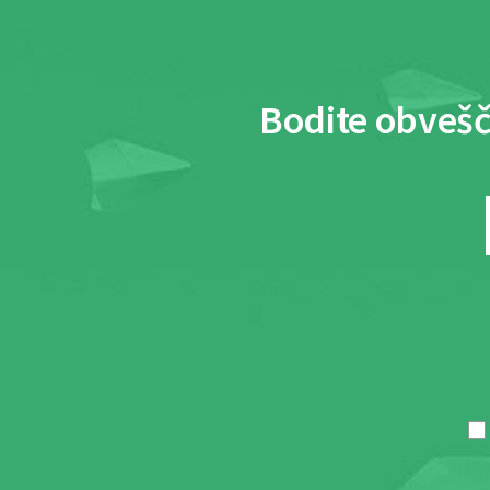
Bodite obvešč