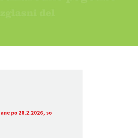
dane po 28.2.2026, so