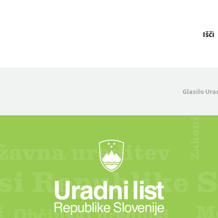
Išči
Glasilo Ura