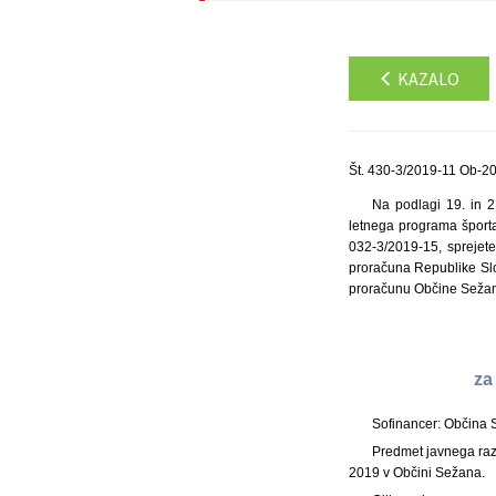
KAZALO
Št. 430-3/2019-11 Ob-20
Na podlagi 19. in 2
letnega programa športa
032-3/2019-15, sprejet
proračuna Republike Slov
proračunu Občine Sežana 
za
Sofinancer: Občina 
Predmet javnega raz
2019 v Občini Sežana.