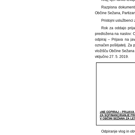
Razpisna dokumenta
Občine Sežana, Partizan
Pristojni uslužbenci 
Rok za oddajo prija
predložena na naslov: O
odpiraj – Prijava na ja
označen pošiljatelj. Za 
vložišču Občine Sežana 
vključno 27. 5. 2019.
Odpiranje vlog in ob