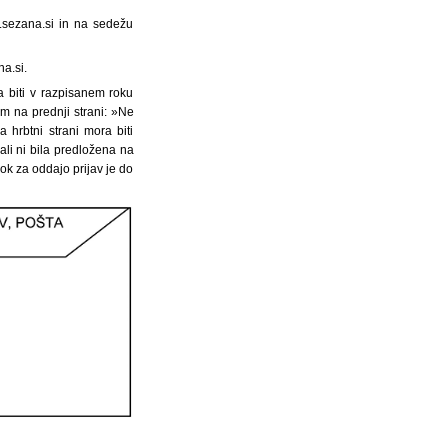
.sezana.si in na sedežu
na.si.
a biti v razpisanem roku
m na prednji strani: »Ne
 hrbtni strani mora biti
ali ni bila predložena na
k za oddajo prijav je do