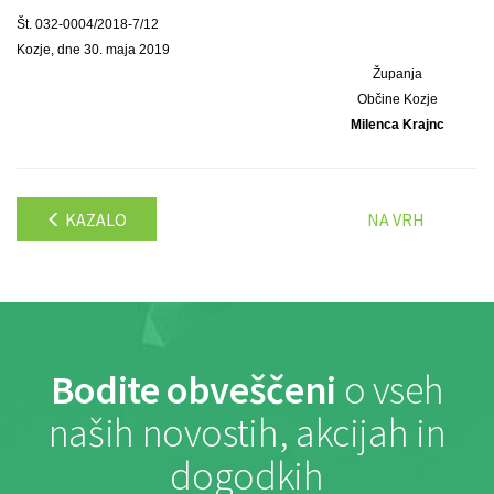
Št. 032-0004/2018-7/12
Kozje, dne 30. maja 2019
Županja
Občine Kozje
Milenca Krajnc
KAZALO
NA VRH
Bodite obveščeni
o vseh
naših novostih, akcijah in
dogodkih