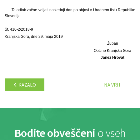
Ta odlok začne veljati naslednji dan po objavi v Uradnem listu Republike
Slovenije.
Št. 410-2/2018-9
Kranjska Gora, dne 29. maja 2019
Župan
Občine Kranjska Gora
Janez Hrovat
KAZALO
NA VRH
Bodite obveščeni
o vseh