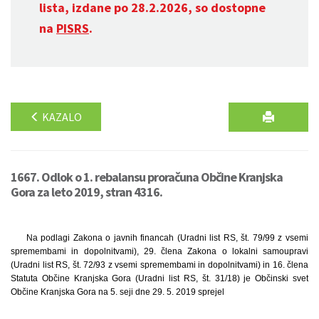
lista, izdane po 28.2.2026, so dostopne
na
PISRS
.
KAZALO
1667. Odlok o 1. rebalansu proračuna Občine Kranjska
Gora za leto 2019, stran 4316.
Na podlagi Zakona o javnih financah (Uradni list RS, št. 79/99 z vsemi
spremembami in dopolnitvami), 29. člena Zakona o lokalni samoupravi
(Uradni list RS, št. 72/93 z vsemi spremembami in dopolnitvami) in 16. člena
Statuta Občine Kranjska Gora (Uradni list RS, št. 31/18) je Občinski svet
Občine Kranjska Gora na 5. seji dne 29. 5. 2019 sprejel