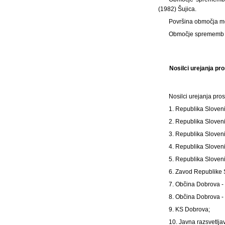
(1982) Šujica.
Površina območja m
Območje sprememb in
Nosilci urejanja pro
Nosilci urejanja pros
1. Republika Slovenij
2. Republika Slovenij
3. Republika Sloveni
4. Republika Sloveni
5. Republika Slovenij
6. Zavod Republike 
7. Občina Dobrova -
8. Občina Dobrova - 
9. KS Dobrova;
10. Javna razsvetljav