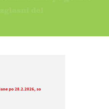
dane po 28.2.2026, so