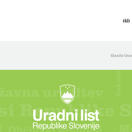
Išči
Glasilo Ura