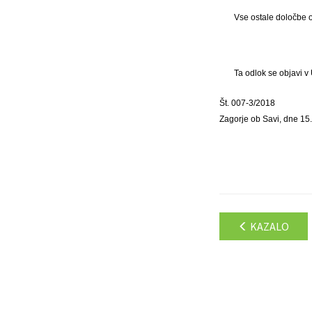
Vse ostale določbe 
Ta odlok se objavi v
Št. 007-3/2018
Zagorje ob Savi, dne 15.
KAZALO