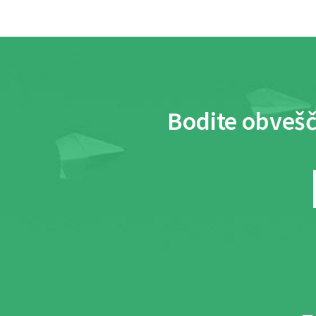
Bodite obvešč