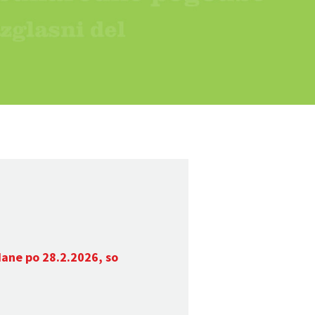
dane po 28.2.2026, so