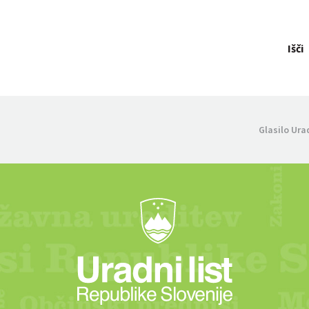
Išči
Glasilo Ura