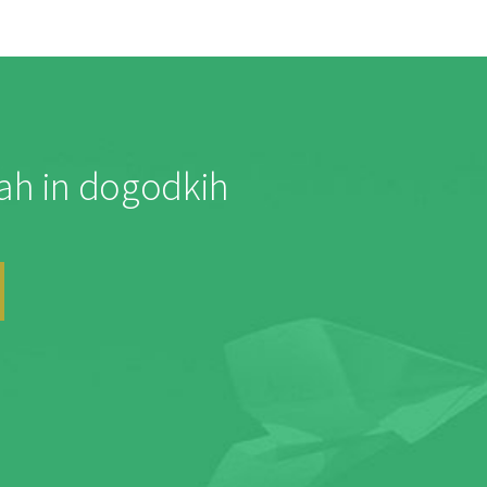
jah in dogodkih