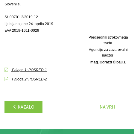
Slovenije.
Št. 00701-2/2019-12
Ljubljana, dne 24. aprila 2019
EVA 2019-1611-0029
Predsednik strokovnega
sveta
Agencije za zavarovalni
nadzor
mag. Gorazd Čibej
l.r.
Priloga 1: POSRED-1
Priloga 2: POSRED-2
KAZALO
NA VRH