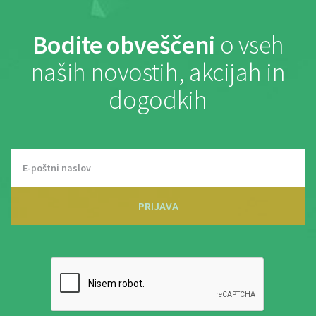
Bodite obveščeni
o vseh
naših novostih, akcijah in
dogodkih
PRIJAVA