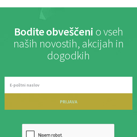
Bodite obveščeni
o vseh
naših novostih, akcijah in
dogodkih
PRIJAVA