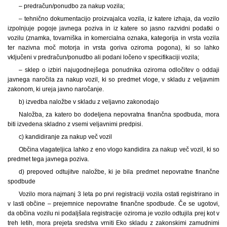
– predračun/ponudbo za nakup vozila;
– tehnično dokumentacijo proizvajalca vozila, iz katere izhaja, da vozilo
izpolnjuje pogoje javnega poziva in iz katere so jasno razvidni podatki o
vozilu (znamka, tovarniška in komercialna oznaka, kategorija in vrsta vozila
ter nazivna moč motorja in vrsta goriva oziroma pogona), ki so lahko
vključeni v predračun/ponudbo ali podani ločeno v specifikaciji vozila;
– sklep o izbiri najugodnejšega ponudnika oziroma odločitev o oddaji
javnega naročila za nakup vozil, ki so predmet vloge, v skladu z veljavnim
zakonom, ki ureja javno naročanje.
b) izvedba naložbe v skladu z veljavno zakonodajo
Naložba, za katero bo dodeljena nepovratna finančna spodbuda, mora
biti izvedena skladno z vsemi veljavnimi predpisi.
c) kandidiranje za nakup več vozil
Občina vlagateljica lahko z eno vlogo kandidira za nakup več vozil, ki so
predmet tega javnega poziva.
d) prepoved odtujitve naložbe, ki je bila predmet nepovratne finančne
spodbude
Vozilo mora najmanj 3 leta po prvi registraciji vozila ostati registrirano in
v lasti občine – prejemnice nepovratne finančne spodbude. Če se ugotovi,
da občina vozilu ni podaljšala registracije oziroma je vozilo odtujila prej kot v
treh letih, mora prejeta sredstva vrniti Eko skladu z zakonskimi zamudnimi