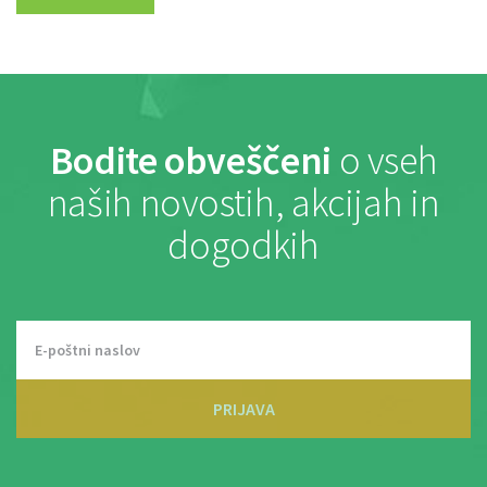
Bodite obveščeni
o vseh
naših novostih, akcijah in
dogodkih
PRIJAVA