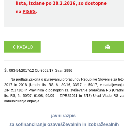
lista, izdane po 28.2.2026, so dostopne
na
PISRS
.
KAZALO
Št. 093-54/2017/12 Ob-3662/17, Stran 2996
Na podlagi Zakona o izvrševanju proračunov Republike Slovenije za leto
2017 in 2018 (Uradni list RS, št. 80/16, 33/17 in 59/17, v nadaljevanju
ZIPRS1718) in Pravilnika o postopkih za izvrševanje proračuna RS (Uradni
list RS, št. 50/07, 61/08, 99/09 – ZIPRS1011 in 3/13) Urad Vlade RS za
komuniciranje objavlja
javni razpis
za sofinanciranje ozaveščevalnih in izobraževalnih