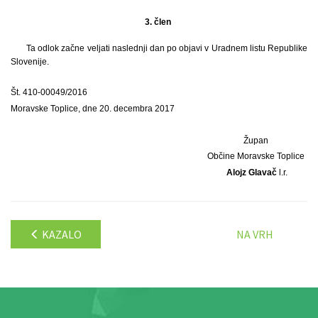
3. člen
Ta odlok začne veljati naslednji dan po objavi v Uradnem listu Republike
Slovenije.
Št. 410-00049/2016
Moravske Toplice, dne 20. decembra 2017
Župan
Občine Moravske Toplice
Alojz Glavač
l.r.
KAZALO
NA VRH