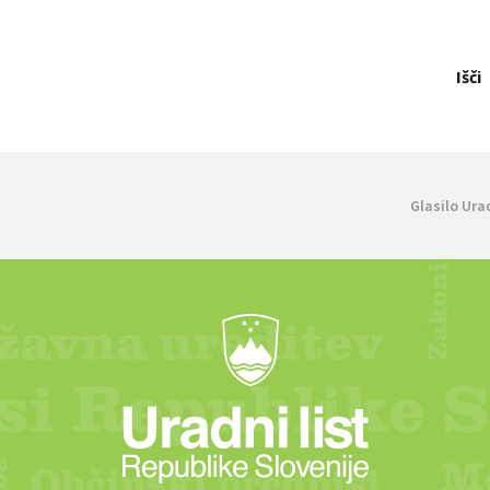
Išči
Glasilo Ura