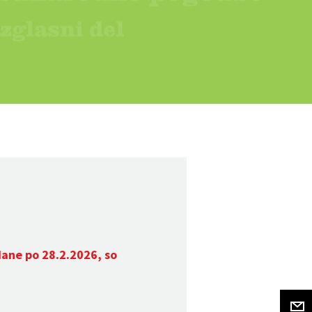
dane po 28.2.2026, so