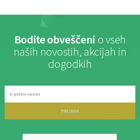
Bodite obveščeni
o vseh
naših novostih, akcijah in
dogodkih
PRIJAVA