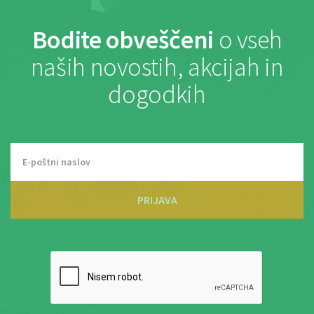
Bodite obveščeni
o vseh
naših novostih, akcijah in
dogodkih
PRIJAVA